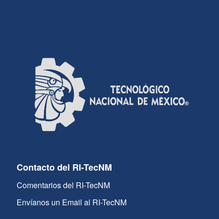
Contacto del RI-TecNM
Comentarios del RI-TecNM
Envíanos un Email al RI-TecNM