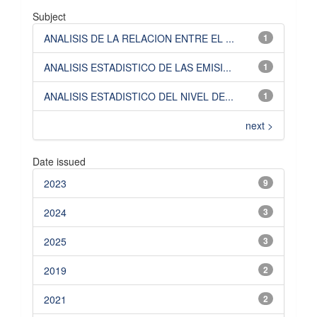
Subject
ANALISIS DE LA RELACION ENTRE EL ...
1
ANALISIS ESTADISTICO DE LAS EMISI...
1
ANALISIS ESTADISTICO DEL NIVEL DE...
1
next >
Date issued
2023
9
2024
3
2025
3
2019
2
2021
2