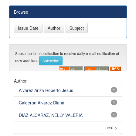
Browse
Subscribe to this collection to receive daily e-mail notification of
new additions
Author
Alvarez Ariza Roberto Jesus
1
Calderon Alvarez Diana
1
DIAZ ALCARAZ, NELLY VALERIA
1
next >