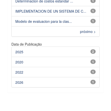
Determinacion de costos estandar ...
1
IMPLEMENTACION DE UN SISTEMA DE C...
1
Modelo de evaluacion para la clas...
1
próximo >
Data de Publicação
2025
2
2020
1
2022
1
2026
1