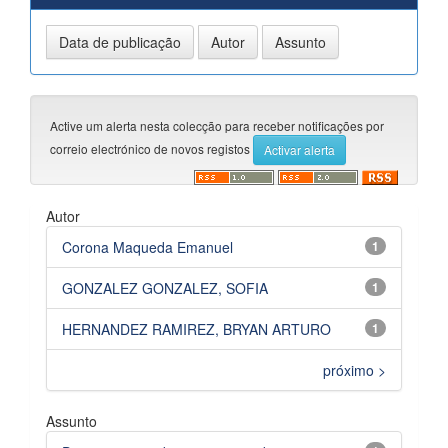
Active um alerta nesta colecção para receber notificações por
correio electrónico de novos registos
Autor
Corona Maqueda Emanuel
1
GONZALEZ GONZALEZ, SOFIA
1
HERNANDEZ RAMIREZ, BRYAN ARTURO
1
próximo >
Assunto