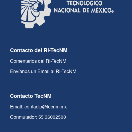
Contacto del RI-TecNM
Comentarios del RI-TecNM
Envíanos un Email al RI-TecNM
Contacto TecNM
Email: contacto@tecnm.mx
Conmutador: 55 36002500