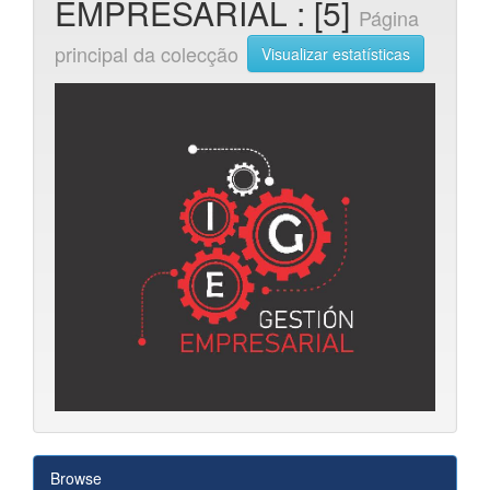
EMPRESARIAL : [5]
Página
principal da colecção
Visualizar estatísticas
Browse