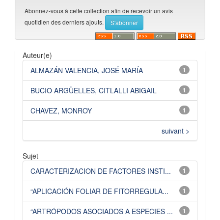
Abonnez-vous à cette collection afin de recevoir un avis
quotidien des derniers ajouts.
Auteur(e)
ALMAZÁN VALENCIA, JOSÉ MARÍA
1
BUCIO ARGÜELLES, CITLALLI ABIGAIL
1
CHAVEZ, MONROY
1
suivant >
Sujet
CARACTERIZACION DE FACTORES INSTI...
1
“APLICACIÓN FOLIAR DE FITORREGULA...
1
“ARTRÓPODOS ASOCIADOS A ESPECIES ...
1