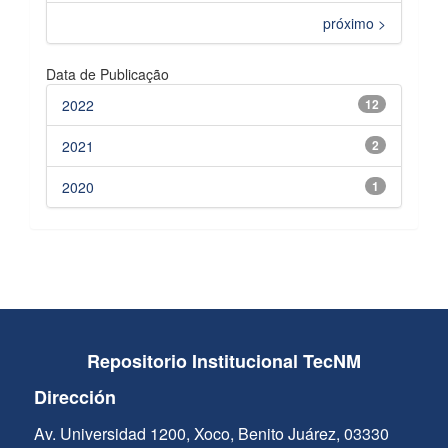
próximo >
Data de Publicação
2022
12
2021
2
2020
1
Repositorio Institucional TecNM
Dirección
Av. Universidad 1200, Xoco, Benito Juárez, 03330