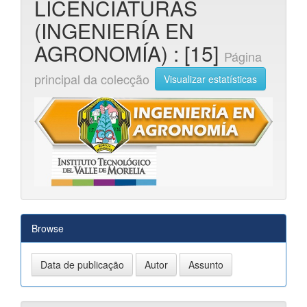
LICENCIATURAS
(INGENIERÍA EN
AGRONOMÍA) : [15]
Página
principal da colecção
Visualizar estatísticas
Browse