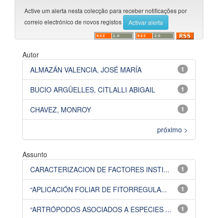
Active um alerta nesta colecção para receber notificações por
correio electrónico de novos registos
Autor
ALMAZÁN VALENCIA, JOSÉ MARÍA
1
BUCIO ARGÜELLES, CITLALLI ABIGAIL
1
CHAVEZ, MONROY
1
próximo >
Assunto
CARACTERIZACION DE FACTORES INSTI...
1
“APLICACIÓN FOLIAR DE FITORREGULA...
1
“ARTRÓPODOS ASOCIADOS A ESPECIES ...
1