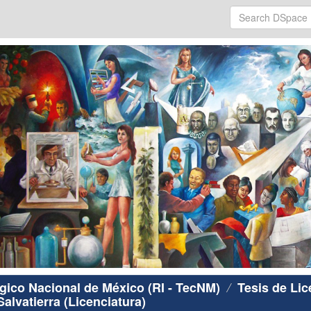
ógico Nacional de México (RI - TecNM)
Tesis de Lic
alvatierra (Licenciatura)