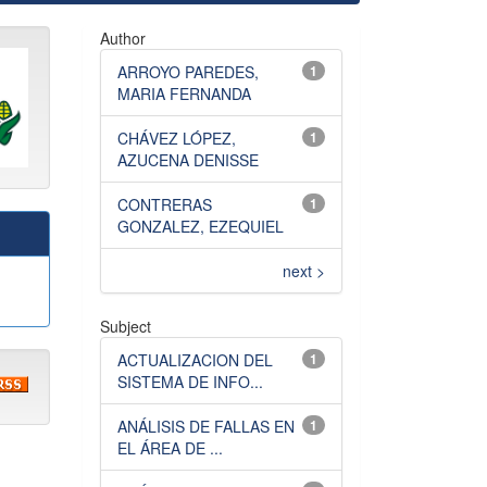
Author
ARROYO PAREDES,
1
MARIA FERNANDA
CHÁVEZ LÓPEZ,
1
AZUCENA DENISSE
CONTRERAS
1
GONZALEZ, EZEQUIEL
next >
Subject
ACTUALIZACION DEL
1
SISTEMA DE INFO...
ANÁLISIS DE FALLAS EN
1
EL ÁREA DE ...