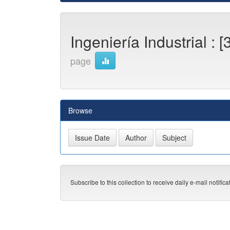
Ingeniería Industrial : [
page
Browse
Subscribe to this collection to receive daily e-mail notific