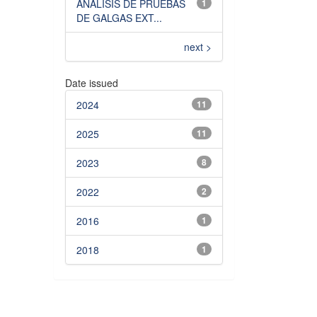
ANÁLISIS DE PRUEBAS
1
DE GALGAS EXT...
next >
Date issued
2024
11
2025
11
2023
8
2022
2
2016
1
2018
1