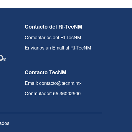
Contacto del RI-TecNM
Comentarios del RI-TecNM
Envíanos un Email al RI-TecNM
Contacto TecNM
Email: contacto@tecnm.mx
Conmutador: 55 36002500
ados