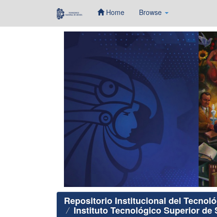
Home
Browse
Skip
navigation
Repositorio Institucional del Tecnol
Instituto Tecnológico Superior de S