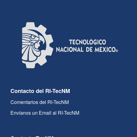
Contacto del RI-TecNM
Comentarios del RI-TecNM
Envíanos un Email al RI-TecNM