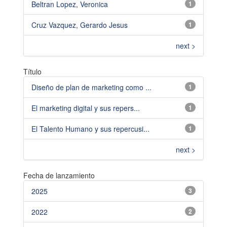
Beltran Lopez, Veronica
1
Cruz Vazquez, Gerardo Jesus
1
next >
Título
Diseño de plan de marketing como ...
1
El marketing digital y sus repers...
1
El Talento Humano y sus repercusi...
1
next >
Fecha de lanzamiento
2025
3
2022
2