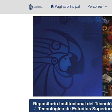
Página principal
Percorrer:
Skip
navigation
Repositorio Institucional del Tecnol
Tecnológico de Estudios Superio