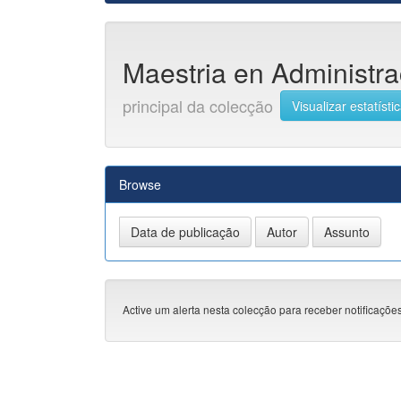
Maestria en Administrac
principal da colecção
Visualizar estatísti
Browse
Active um alerta nesta colecção para receber notificações