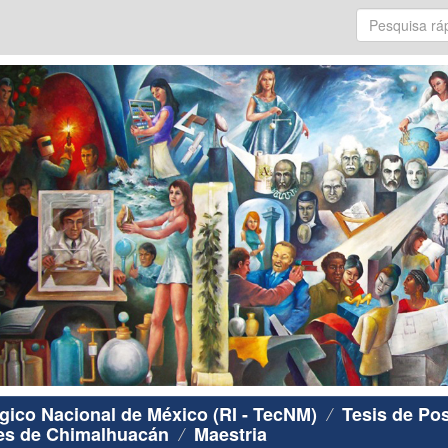
ógico Nacional de México (RI - TecNM)
Tesis de Po
res de Chimalhuacán
Maestria