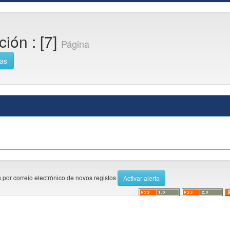
ión : [7]
Página
cas
 por correio electrónico de novos registos