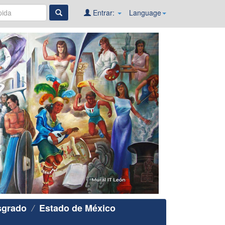
Entrar:
Language
sgrado
Estado de México