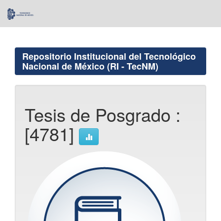
Skip
navigation
Repositorio Institucional del Tecnológico
Nacional de México (RI - TecNM)
Tesis de Posgrado :
[4781]