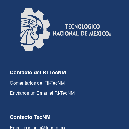
Contacto del RI-TecNM
Comentarios del RI-TecNM
Envíanos un Email al RI-TecNM
Contacto TecNM
Email: contacto@tecnm.mx