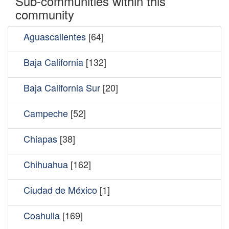
Sub-communities within this
community
Aguascalientes
[64]
Baja California
[132]
Baja California Sur
[20]
Campeche
[52]
Chiapas
[38]
Chihuahua
[162]
Ciudad de México
[1]
Coahuila
[169]