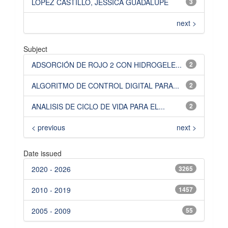
LÓPEZ CASTILLO, JESSICA GUADALUPE
3
next >
Subject
ADSORCIÓN DE ROJO 2 CON HIDROGELE...
2
ALGORITMO DE CONTROL DIGITAL PARA...
2
ANALISIS DE CICLO DE VIDA PARA EL...
2
< previous
next >
Date issued
2020 - 2026
3265
2010 - 2019
1457
2005 - 2009
55