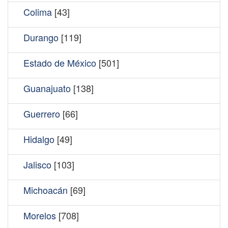
Colima
[43]
Durango
[119]
Estado de México
[501]
Guanajuato
[138]
Guerrero
[66]
Hidalgo
[49]
Jalisco
[103]
Michoacán
[69]
Morelos
[708]