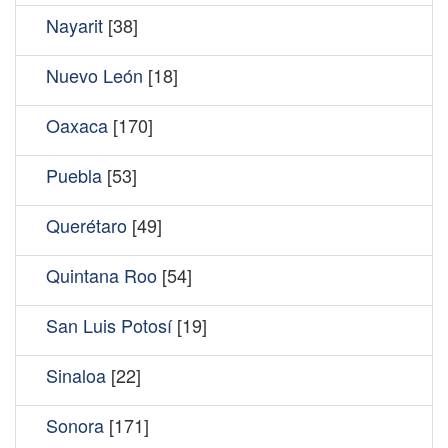
Nayarit
[38]
Nuevo León
[18]
Oaxaca
[170]
Puebla
[53]
Querétaro
[49]
Quintana Roo
[54]
San Luis Potosí
[19]
Sinaloa
[22]
Sonora
[171]