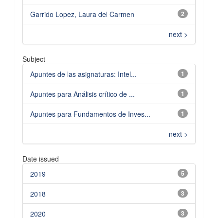
Garrido Lopez, Laura del Carmen
2
next >
Subject
Apuntes de las asignaturas: Intel...
1
Apuntes para Análisis crítico de ...
1
Apuntes para Fundamentos de Inves...
1
next >
Date issued
2019
5
2018
3
2020
3