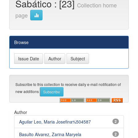
Sabático : [23]
Collection home
page
Browse
Subscribe to this collection to receive daily e-mail notification of
new additions
Author
Aguilar Leo, Maria Josefina%504587
2
Basulto Alvarez, Zarina Maryela
2