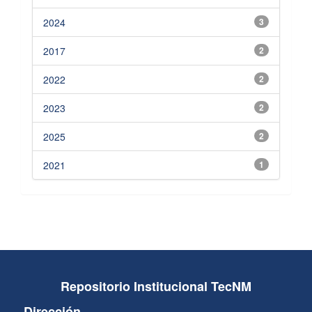
2024
3
2017
2
2022
2
2023
2
2025
2
2021
1
Repositorio Institucional TecNM
Dirección