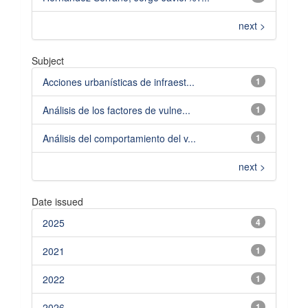
next >
Subject
Acciones urbanísticas de infraest...
1
Análisis de los factores de vulne...
1
Análisis del comportamiento del v...
1
next >
Date issued
2025
4
2021
1
2022
1
2026
1