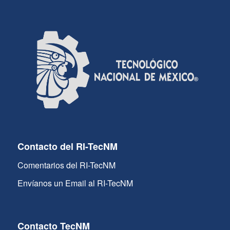
Contacto del RI-TecNM
Comentarios del RI-TecNM
Envíanos un Email al RI-TecNM
Contacto TecNM