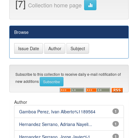
[7]
Collection home page
Browse
Subscribe to this collection to receive daily e-mail notification of
new additions
Author
Gamboa Perez, Ivan Alberto%1189564
1
Hernandez Serrano, Adriana Nayeli...
1
Hernandez Serrano, Jorge Javier%1...
1