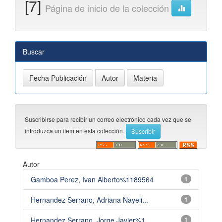
[7]
Página de inicio de la colección
Buscar
Suscribirse para recibir un correo electrónico cada vez que se
introduzca un ítem en esta colección.
Autor
Gamboa Perez, Ivan Alberto%1189564
1
Hernandez Serrano, Adriana Nayeli...
1
Hernandez Serrano, Jorge Javier%1...
1