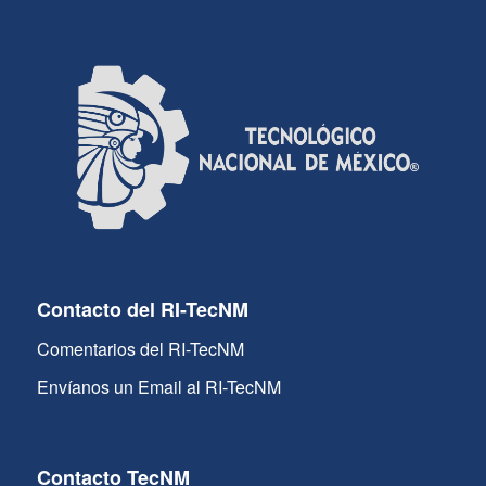
Contacto del RI-TecNM
Comentarios del RI-TecNM
Envíanos un Email al RI-TecNM
Contacto TecNM