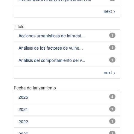
next >
Título
Acciones urbanísticas de infraest...
1
Análisis de los factores de vulne...
1
Análisis del comportamiento del v...
1
next >
Fecha de lanzamiento
2025
4
2021
1
2022
1
2026
1