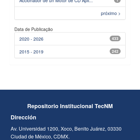
Accionador de un Motor de CD Apli...
próximo >
Data de Publicação
2020 - 2026
433
2015 - 2019
242
Repositorio Institucional TecNM
Dirección
Av. Universidad 1200, Xoco, Benito Juárez, 03330
Ciudad de México, CDMX.