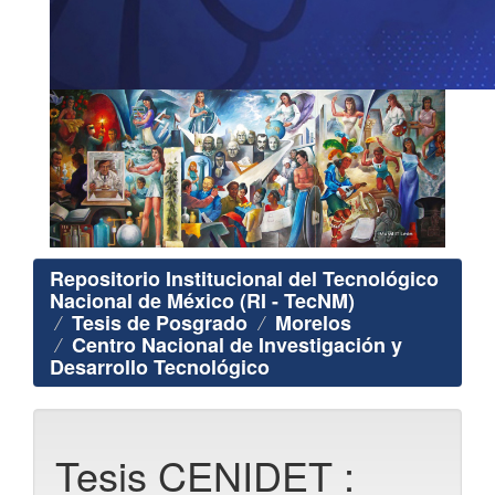
Repositorio Institucional del Tecnológico
Nacional de México (RI - TecNM)
Tesis de Posgrado
Morelos
Centro Nacional de Investigación y
Desarrollo Tecnológico
Tesis CENIDET :