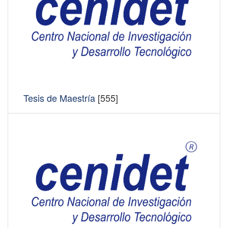
Tesis de Maestría
[555]