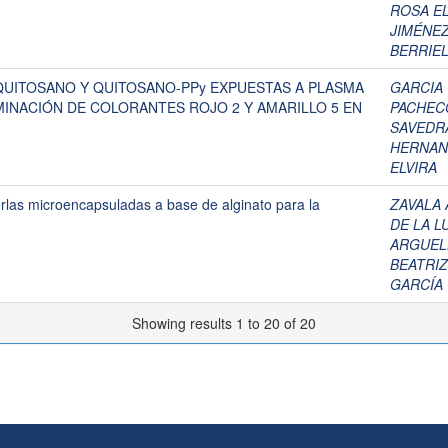
ROSA EL
JIMÉNEZ
BERRIEL
 QUITOSANO Y QUITOSANO-PPy EXPUESTAS A PLASMA
GARCIA 
IMINACIÓN DE COLORANTES ROJO 2 Y AMARILLO 5 EN
PACHEC
SAVEDRA
HERNAN
ELVIRA
erlas microencapsuladas a base de alginato para la
ZAVALA 
DE LA L
ARGUEL
BEATRI
GARCÍA 
Showing results 1 to 20 of 20