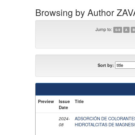
Browsing by Author Z
Jump to:
0-9
A
B
Sort by:
Preview
Issue
Title
Date
2024-
ADSORCIÓN DE COLORANTES
08
HIDROTALCITAS DE MAGNESI