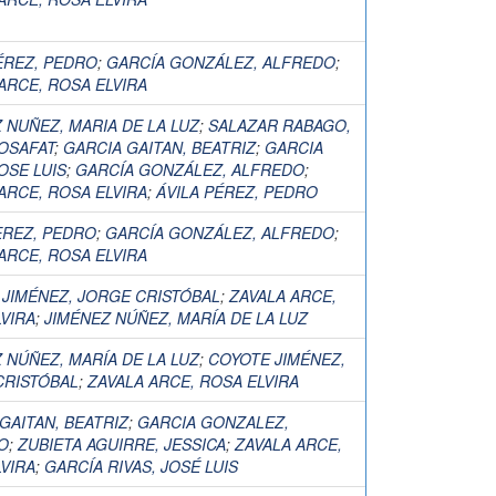
ÉREZ, PEDRO
;
GARCÍA GONZÁLEZ, ALFREDO
;
ARCE, ROSA ELVIRA
 NUÑEZ, MARIA DE LA LUZ
;
SALAZAR RABAGO,
OSAFAT
;
GARCIA GAITAN, BEATRIZ
;
GARCIA
JOSE LUIS
;
GARCÍA GONZÁLEZ, ALFREDO
;
ARCE, ROSA ELVIRA
;
ÁVILA PÉREZ, PEDRO
EREZ, PEDRO
;
GARCÍA GONZÁLEZ, ALFREDO
;
ARCE, ROSA ELVIRA
 JIMÉNEZ, JORGE CRISTÓBAL
;
ZAVALA ARCE,
VIRA
;
JIMÉNEZ NÚÑEZ, MARÍA DE LA LUZ
 NÚÑEZ, MARÍA DE LA LUZ
;
COYOTE JIMÉNEZ,
CRISTÓBAL
;
ZAVALA ARCE, ROSA ELVIRA
GAITAN, BEATRIZ
;
GARCIA GONZALEZ,
O
;
ZUBIETA AGUIRRE, JESSICA
;
ZAVALA ARCE,
VIRA
;
GARCÍA RIVAS, JOSÉ LUIS