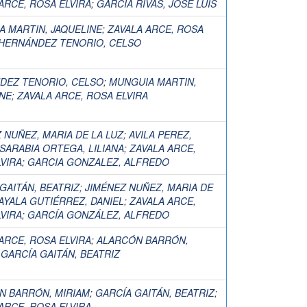
ARCE, ROSA ELVIRA
;
GARCÍA RIVAS, JOSÉ LUIS
 MARTIN, JAQUELINE
;
ZAVALA ARCE, ROSA
HERNÁNDEZ TENORIO, CELSO
DEZ TENORIO, CELSO
;
MUNGUIA MARTIN,
INE
;
ZAVALA ARCE, ROSA ELVIRA
 NUÑEZ, MARIA DE LA LUZ
;
AVILA PEREZ,
SARABIA ORTEGA, LILIANA
;
ZAVALA ARCE,
VIRA
;
GARCIA GONZALEZ, ALFREDO
GAITÁN, BEATRIZ
;
JIMÉNEZ NUÑEZ, MARIA DE
AYALA GUTIÉRREZ, DANIEL
;
ZAVALA ARCE,
VIRA
;
GARCÍA GONZÁLEZ, ALFREDO
ARCE, ROSA ELVIRA
;
ALARCÓN BARRÓN,
;
GARCÍA GAITÁN, BEATRIZ
N BARRÓN, MIRIAM
;
GARCÍA GAITÁN, BEATRIZ
;
ARCE, ROSA ELVIRA