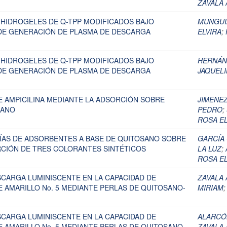
ZAVALA 
 HIDROGELES DE Q-TPP MODIFICADOS BAJO
MUNGUIA
DE GENERACIÓN DE PLASMA DE DESCARGA
ELVIRA
;
 HIDROGELES DE Q-TPP MODIFICADOS BAJO
HERNÁN
DE GENERACIÓN DE PLASMA DE DESCARGA
JAQUEL
 AMPICILINA MEDIANTE LA ADSORCIÓN SOBRE
JIMENEZ
SANO
PEDRO
;
ROSA EL
AS DE ADSORBENTES A BASE DE QUITOSANO SOBRE
GARCÍA 
RCIÓN DE TRES COLORANTES SINTÉTICOS
LA LUZ
;
ROSA EL
CARGA LUMINISCENTE EN LA CAPACIDAD DE
ZAVALA 
AMARILLO No. 5 MEDIANTE PERLAS DE QUITOSANO-
MIRIAM
CARGA LUMINISCENTE EN LA CAPACIDAD DE
ALARCÓ
AMARILLO No. 5 MEDIANTE PERLAS DE QUITOSANO-
ZAVALA 