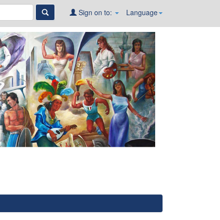
Sign on to:
Language