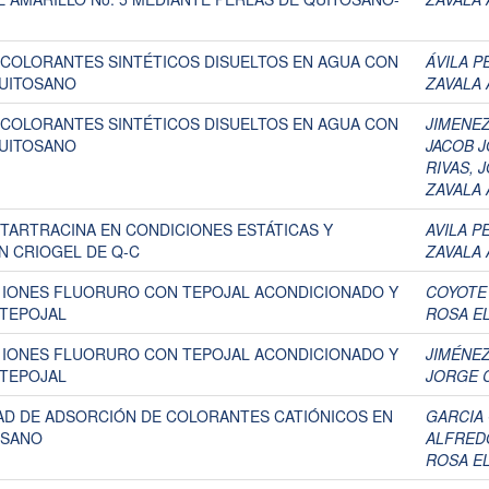
 COLORANTES SINTÉTICOS DISUELTOS EN AGUA CON
ÁVILA P
QUITOSANO
ZAVALA 
 COLORANTES SINTÉTICOS DISUELTOS EN AGUA CON
JIMENEZ
QUITOSANO
JACOB J
RIVAS, 
ZAVALA 
TARTRACINA EN CONDICIONES ESTÁTICAS Y
AVILA P
N CRIOGEL DE Q-C
ZAVALA 
E IONES FLUORURO CON TEPOJAL ACONDICIONADO Y
COYOTE
-TEPOJAL
ROSA EL
E IONES FLUORURO CON TEPOJAL ACONDICIONADO Y
JIMÉNEZ
-TEPOJAL
JORGE 
DAD DE ADSORCIÓN DE COLORANTES CATIÓNICOS EN
GARCIA 
OSANO
ALFRED
ROSA EL