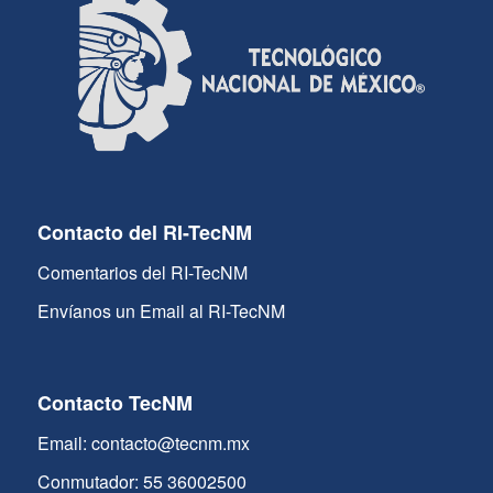
Contacto del RI-TecNM
Comentarios del RI-TecNM
Envíanos un Email al RI-TecNM
Contacto TecNM
Email: contacto@tecnm.mx
Conmutador: 55 36002500