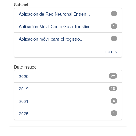
Subject
Aplicación de Red Neuronal Entren...
1
Aplicación Móvil Como Guía Turístico
1
Aplicación móvil para el registro...
1
next >
Date issued
2020
22
2019
18
2021
8
2025
1