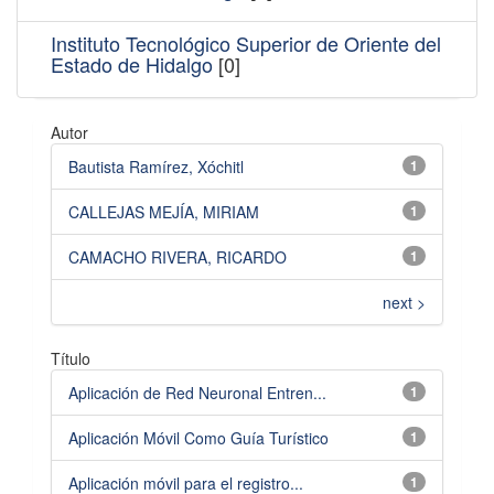
Instituto Tecnológico Superior de Oriente del
Estado de Hidalgo
[0]
Autor
Bautista Ramírez, Xóchitl
1
CALLEJAS MEJÍA, MIRIAM
1
CAMACHO RIVERA, RICARDO
1
next >
Título
Aplicación de Red Neuronal Entren...
1
Aplicación Móvil Como Guía Turístico
1
Aplicación móvil para el registro...
1