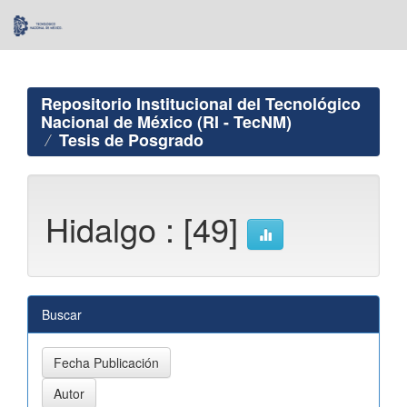
Skip
navigation
Repositorio Institucional del Tecnológico
Nacional de México (RI - TecNM)
Tesis de Posgrado
Hidalgo : [49]
Buscar