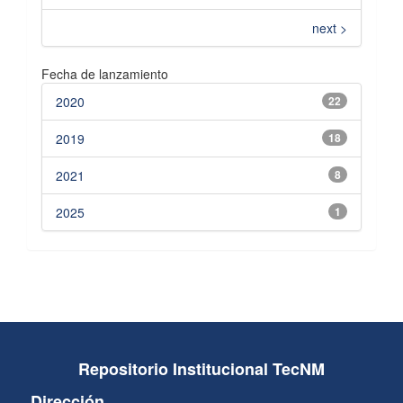
next >
Fecha de lanzamiento
2020
22
2019
18
2021
8
2025
1
Repositorio Institucional TecNM
Dirección