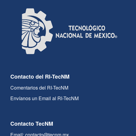
Contacto del RI-TecNM
Comentarios del RI-TecNM
Envíanos un Email al RI-TecNM
Contacto TecNM
Email: contacto@tecnm.mx