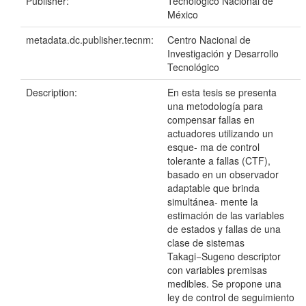
Publisher:
Tecnológico Nacional de
México
metadata.dc.publisher.tecnm:
Centro Nacional de
Investigación y Desarrollo
Tecnológico
Description:
En esta tesis se presenta
una metodología para
compensar fallas en
actuadores utilizando un
esque- ma de control
tolerante a fallas (CTF),
basado en un observador
adaptable que brinda
simultánea- mente la
estimación de las variables
de estados y fallas de una
clase de sistemas
Takagi−Sugeno descriptor
con variables premisas
medibles. Se propone una
ley de control de seguimiento