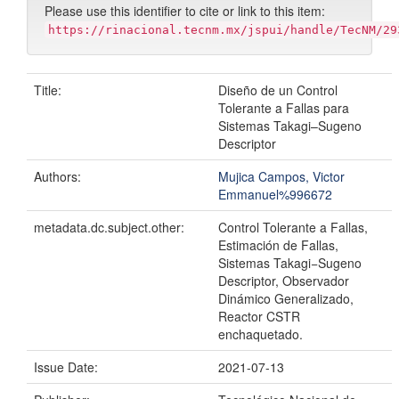
Please use this identifier to cite or link to this item:
https://rinacional.tecnm.mx/jspui/handle/TecNM/29
Title:
Diseño de un Control
Tolerante a Fallas para
Sistemas Takagi–Sugeno
Descriptor
Authors:
Mujica Campos, Victor
Emmanuel%996672
metadata.dc.subject.other:
Control Tolerante a Fallas,
Estimación de Fallas,
Sistemas Takagi−Sugeno
Descriptor, Observador
Dinámico Generalizado,
Reactor CSTR
enchaquetado.
Issue Date:
2021-07-13