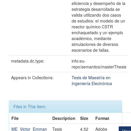
eficiencia y desempeño de la
estrategia desarrollada se
valida utilizando dos casos
de estudios: el modelo de un
reactor químico CSTR
enchaquetado y un ejemplo
académico, mediante
simulaciones de diversos
escenarios de fallas.
metadata.dc.type:
info:eu-
repo/semantics/masterThesis
Appears in Collections:
Tesis de Maestría en
Ingeniería Electrónica
Files in This Item:
File
Description
Size
Format
ME_Victor_Emman
Tesis
4.52
Adobe