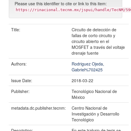
Please use this identifier to cite or link to this item:
https://rinacional.tecnm.mx/jspui/handle/TecNM/59
Title:
Circuito de detección de
fallas de corto circuito y
circuito abierto en el
MOSFET a través del voltaje
drenaje fuente
Authors:
Rodriguez Ojeda,
Gabriel%702425
Issue Date:
2018-03-22
Publisher:
Tecnológico Nacional de
México
metadata.dc.publisher.tecnm:
Centro Nacional de
Investigación y Desarrollo
Tecnológico
Description:
En este trabajo de tesis se