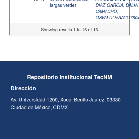
largas verdes
DIAZ GARCIA, DALIA
CAMACHO,
OSVALDO#AACO760
Showing results 1 to 16 of 16
Repositorio Institucional TecNM
Dirección
Av. Universidad 1200, Xoco, Benito Juárez, 03330
Ciudad de México, CDMX.