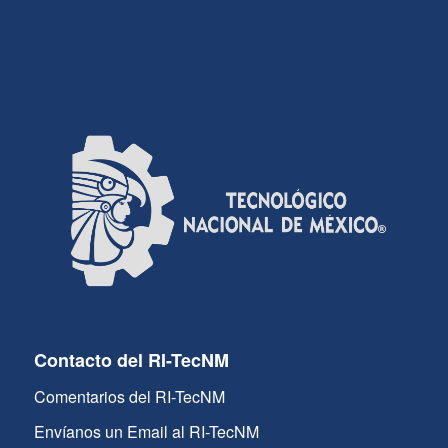
Contacto del RI-TecNM
Comentarios del RI-TecNM
Envíanos un Email al RI-TecNM