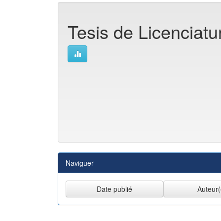
Tesis de Licenciatu
Naviguer