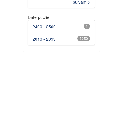
suivant >
Date publié
2400 - 2500
1
2010 - 2099
3052