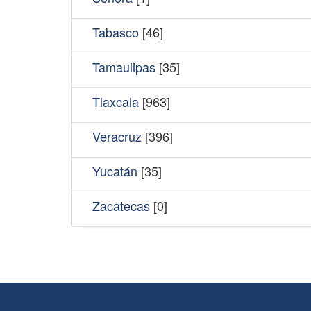
Tabasco
[46]
Tamaulipas
[35]
Tlaxcala
[963]
Veracruz
[396]
Yucatán
[35]
Zacatecas
[0]