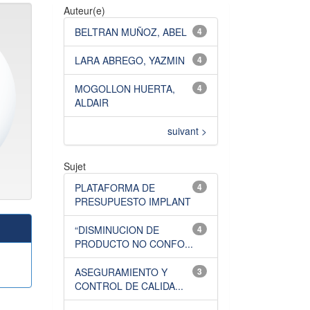
Auteur(e)
BELTRAN MUÑOZ, ABEL
4
LARA ABREGO, YAZMIN
4
MOGOLLON HUERTA,
4
ALDAIR
suivant >
Sujet
PLATAFORMA DE
4
PRESUPUESTO IMPLANT
“DISMINUCION DE
4
PRODUCTO NO CONFO...
ASEGURAMIENTO Y
3
CONTROL DE CALIDA...