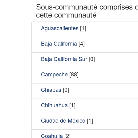
Sous-communauté comprises 
cette communauté
Aguascalientes
[1]
Baja California
[4]
Baja California Sur
[0]
Campeche
[88]
Chiapas
[0]
Chihuahua
[1]
Ciudad de México
[1]
Coahuila
[2]