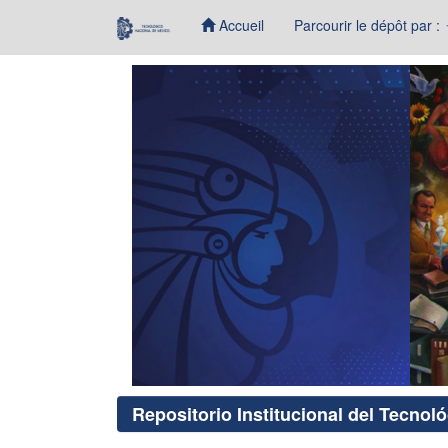
Accueil
Parcourir le dépôt par :
Skip
navigation
Repositorio Institucional del Tecnol