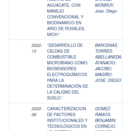
AGUACATE, CON
MONROY
;
MANEJO
Jose, Diego
CONVENCIONAL Y
BIODINAMICO EN
ARIO DE ROSALES,
MICH.”
2022-
“DESARROLLO DE
BARCENAS,
10
CELDAS DE
TORRES
;
COMBUSTIBLE
ABELLANEDA,
MICROBIANO COMO
ATANACIO
;
BIOSENSORES
JACOBO,
ELECTROQUÍMICOS
MAGIÑO
;
PARA LA
JOSE, DIEGO
DETERMINACIÓN DE
LA CALIDAD DEL
SUELO.”
2022-
CARACTERIZACION
GOMEZ
08
DE FACTORES
RAMOS,
INSTITUCIONALES Y
BENJAMIN
;
TECNOLÓGICOS EN
CORNEJO,