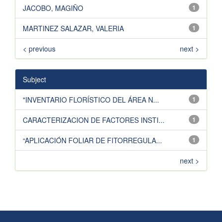
JACOBO, MAGIÑO
1
MARTINEZ SALAZAR, VALERIA
1
< previous
next >
Subject
"INVENTARIO FLORÍSTICO DEL ÁREA N...
1
CARACTERIZACION DE FACTORES INSTI...
1
“APLICACIÓN FOLIAR DE FITORREGULA...
1
next >