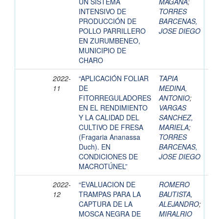
UN SISTEMA
MAGAÑA
;
INTENSIVO DE
TORRES
PRODUCCIÓN DE
BARCENAS,
POLLO PARRILLERO
JOSE DIEGO
EN ZURUMBENEO,
MUNICIPIO DE
CHARO
2022-
“APLICACIÓN FOLIAR
TAPIA
11
DE
MEDINA,
FITORREGULADORES
ANTONIO
;
EN EL RENDIMIENTO
VARGAS
Y LA CALIDAD DEL
SANCHEZ,
CULTIVO DE FRESA
MARIELA
;
(Fragaria Ananassa
TORRES
Duch). EN
BARCENAS,
CONDICIONES DE
JOSE DIEGO
MACROTÚNEL”
2022-
“EVALUACION DE
ROMERO
12
TRAMPAS PARA LA
BAUTISTA,
CAPTURA DE LA
ALEJANDRO
;
MOSCA NEGRA DE
MIRALRIO