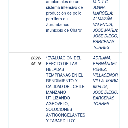
ambientales de un
M.C.T.C.
sistema intensivo de
JUANA
producción de pollo
MARCELA
;
parrillero en
ALMAZÁN
Zurumbeneo,
VALENCIA,
municipio de Charo”
JOSÉ MARÍA
;
JOSE DIEGO,
BARCENAS
TORRES
2022-
“EVALUACIÓN DEL
ADRIANA,
05-16
EFECTO DE LAS
FERNÁNDEZ
HELADAS
PÉREZ
;
TEMPRANAS EN EL
VILLASEÑOR
RENDIMIENTO Y
VILLA, MARIA
CALIDAD DEL CHILE
IMELDA
;
MANZANO
JOSE DIEGO,
UTILIZANDO
BARCENAS
AGROVELO,
TORRES
SOLUCIONES
ANTICONGELANTES
Y TABARDILLO”.