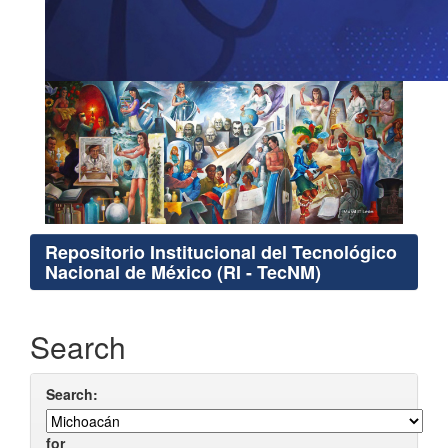
Repositorio Institucional del Tecnológico
Nacional de México (RI - TecNM)
Search
Search:
for