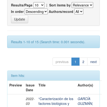
Results/Page
|
Sort items by
In order
Authors/record
Results 1-10 of 15 (Search time: 0.001 seconds).
previous
1
2
next
Item hits:
Preview
Issue
Title
Author(s)
Date
2022-
“Caracterización de los
GARCÍA
03
factores biológicos y
GUZMÁN,