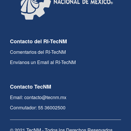
Contacto del RI-TecNM
Comentarios del RI-TecNM
Envíanos un Email al RI-TecNM
Contacto TecNM
Email: contacto@tecnm.mx
Conmutador: 55 36002500
© 2021 TecNM - Todos los Derechos Reservados