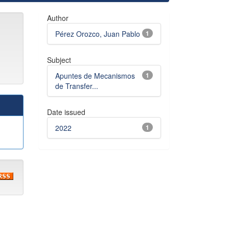
Author
Pérez Orozco, Juan Pablo
1
Subject
Apuntes de Mecanismos
1
de Transfer...
Date issued
2022
1