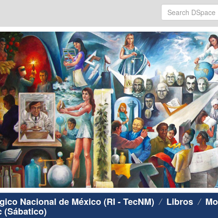
ógico Nacional de México (RI - TecNM)
Libros
Mo
c (Sábatico)