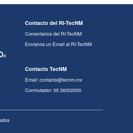
Contacto del RI-TecNM
Comentarios del RI-TecNM
Envíanos un Email al RI-TecNM
Contacto TecNM
Email: contacto@tecnm.mx
Conmutador: 55 36002500
ados