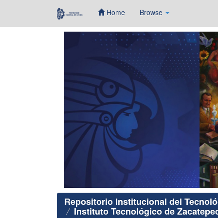
Home
Browse
Skip
navigation
Repositorio Institucional del Tecnol
Instituto Tecnológico de Zacatepe