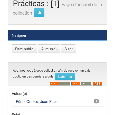
Prácticas : [1]
Page d'accueil de la
collection
Naviguer
Abonnez-vous à cette collection afin de recevoir un avis
quotidien des derniers ajouts.
Auteur(e)
Pérez Orozco, Juan Pablo
1
Sujet