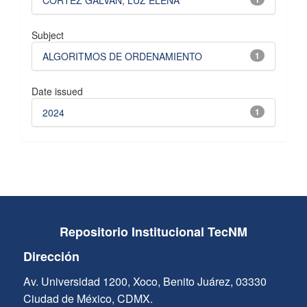
CORTEZ GALVAN, LUZ ELENA
Subject
ALGORITMOS DE ORDENAMIENTO
1
Date issued
2024
1
Repositorio Institucional TecNM
Dirección
Av. Universidad 1200, Xoco, Benito Juárez, 03330
Ciudad de México, CDMX.