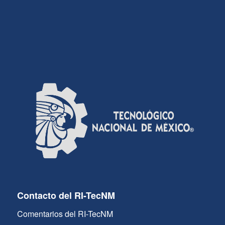
Contacto del RI-TecNM
Comentarios del RI-TecNM