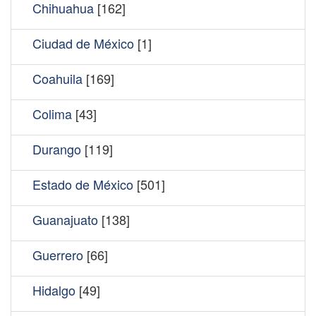
Chihuahua
[162]
Ciudad de México
[1]
Coahuila
[169]
Colima
[43]
Durango
[119]
Estado de México
[501]
Guanajuato
[138]
Guerrero
[66]
Hidalgo
[49]