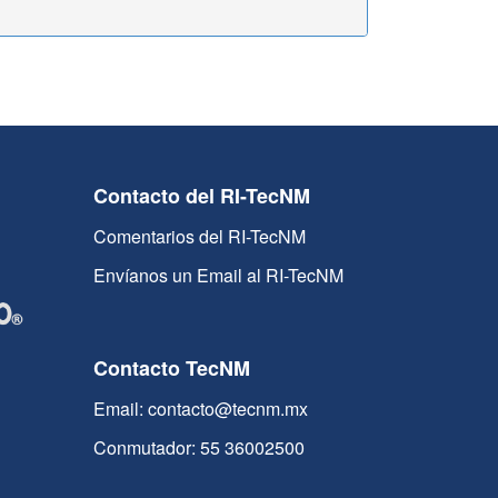
Contacto del RI-TecNM
Comentarios del RI-TecNM
Envíanos un Email al RI-TecNM
Contacto TecNM
Email: contacto@tecnm.mx
Conmutador: 55 36002500