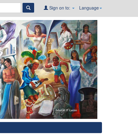
Sign on to:
Language