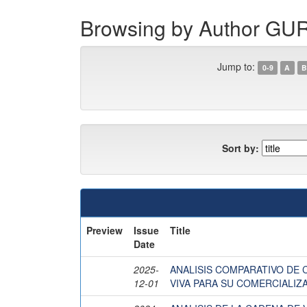
Browsing by Author 
Jump to:
0-9
A
B
Sort by:
Preview
Issue
Title
Date
2025-
ANALISIS COMPARATIVO DE 
12-01
VIVA PARA SU COMERCIALIZ