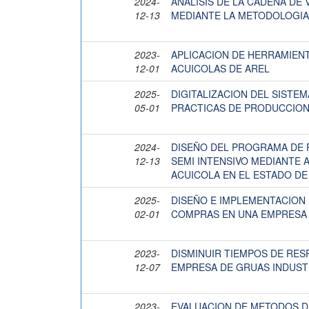
2024-
ANALISIS DE LA CADENA DE
12-13
MEDIANTE LA METODOLOGIA
2023-
APLICACION DE HERRAMIEN
12-01
ACUICOLAS DE AREL
2025-
DIGITALIZACION DEL SISTE
05-01
PRACTICAS DE PRODUCCION 
2024-
DISEÑO DEL PROGRAMA DE P
12-13
SEMI INTENSIVO MEDIANTE
ACUICOLA EN EL ESTADO D
2025-
DISEÑO E IMPLEMENTACION 
02-01
COMPRAS EN UNA EMPRESA 
2023-
DISMINUIR TIEMPOS DE RES
12-07
EMPRESA DE GRUAS INDUST
2023-
EVALUACION DE METODOS D