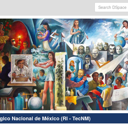
ógico Nacional de México (RI - TecNM)