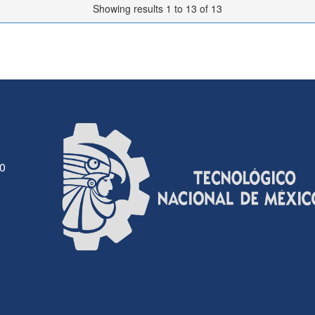
Showing results 1 to 13 of 13
30