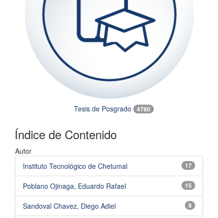
Tesis de Posgrado
4780
Índice de Contenido
Autor
Instituto Tecnológico de Chetumal
17
Poblano Ojinaga, Eduardo Rafael
15
Sandoval Chavez, Diego Adiel
9