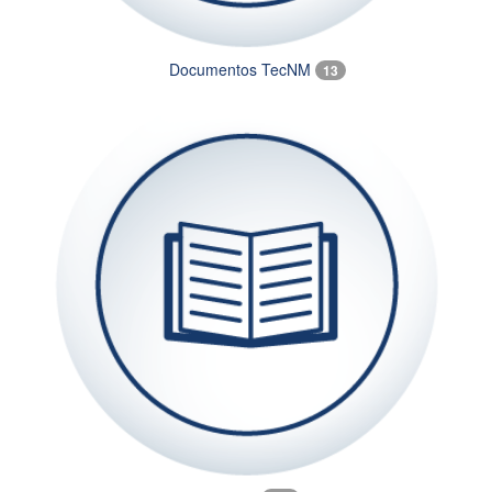
Documentos TecNM
13