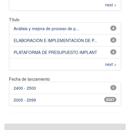
next >
Título
Análisis y mejora de proceso de p...
4
ELABORACIÒN E IMPLEMENTACIÒN DE P...
4
PLATAFORMA DE PRESUPUESTO IMPLANT
4
next >
Fecha de lanzamiento
2400 - 2500
1
2005 - 2099
8267