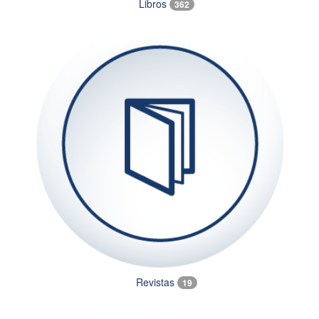
Libros
362
Revistas
19