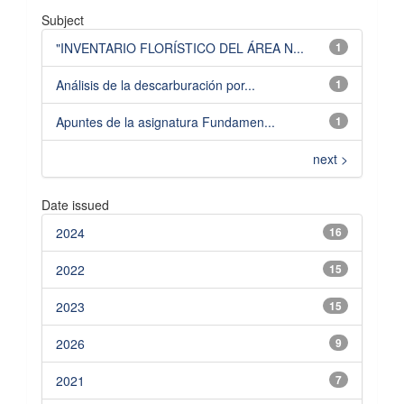
Subject
"INVENTARIO FLORÍSTICO DEL ÁREA N...
1
Análisis de la descarburación por...
1
Apuntes de la asignatura Fundamen...
1
next >
Date issued
2024
16
2022
15
2023
15
2026
9
2021
7