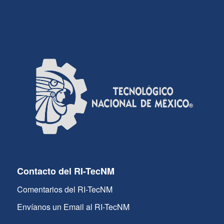
Contacto del RI-TecNM
Comentarios del RI-TecNM
Envíanos un Email al RI-TecNM