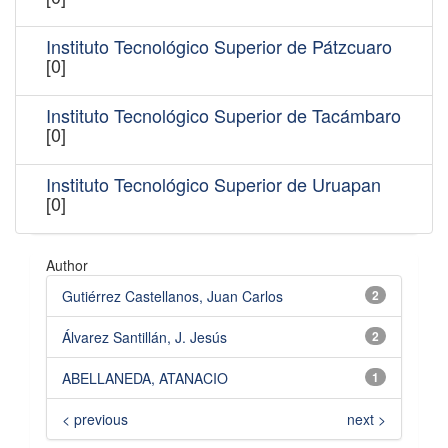
Instituto Tecnológico Superior de Pátzcuaro
[0]
Instituto Tecnológico Superior de Tacámbaro
[0]
Instituto Tecnológico Superior de Uruapan
[0]
Author
Gutiérrez Castellanos, Juan Carlos
2
Álvarez Santillán, J. Jesús
2
ABELLANEDA, ATANACIO
1
< previous
next >