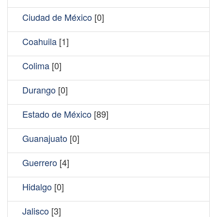
Ciudad de México
[0]
Coahuila
[1]
Colima
[0]
Durango
[0]
Estado de México
[89]
Guanajuato
[0]
Guerrero
[4]
Hidalgo
[0]
Jalisco
[3]