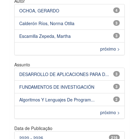
Autor
OCHOA, GERARDO
4
Calderón Ríos, Norma Otilia
3
Escamilla Zepeda, Martha
3
próximo >
Assunto
DESARROLLO DE APLICACIONES PARA D...
3
FUNDAMENTOS DE INVESTIGACIÓN
3
Algoritmos Y Lenguajes De Program...
2
próximo >
Data de Publicação
2020 - 2026
216