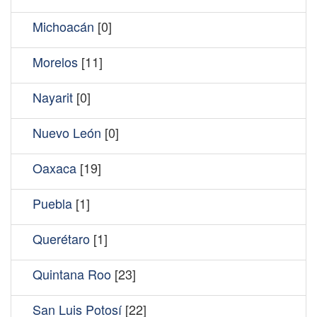
Michoacán
[0]
Morelos
[11]
Nayarit
[0]
Nuevo León
[0]
Oaxaca
[19]
Puebla
[1]
Querétaro
[1]
Quintana Roo
[23]
San Luis Potosí
[22]