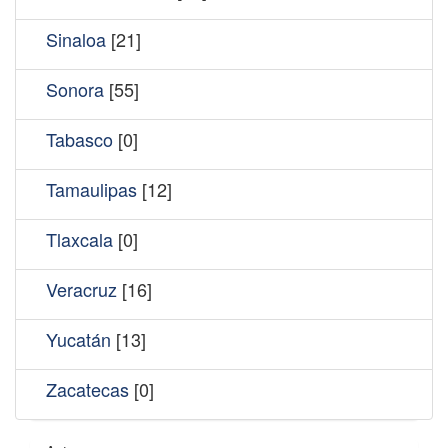
Sinaloa
[21]
Sonora
[55]
Tabasco
[0]
Tamaulipas
[12]
Tlaxcala
[0]
Veracruz
[16]
Yucatán
[13]
Zacatecas
[0]