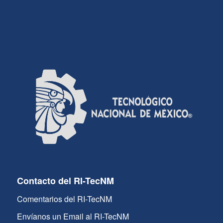
Contacto del RI-TecNM
Comentarios del RI-TecNM
Envíanos un Email al RI-TecNM